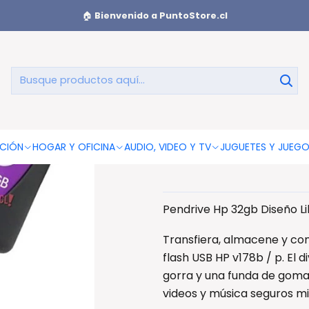
🏠
Bienvenido a PuntoStore.cl
Pendrive Hp 
CIÓN
HOGAR Y OFICINA
AUDIO, VIDEO Y TV
JUGUETES Y JUEG
Pendrive Hp 32gb Diseño Li
Transfiera, almacene y com
flash USB HP v178b / p. El 
gorra y una funda de goma
videos y música seguros mie