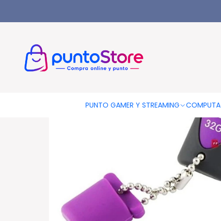
Inicio
Pendrive Hp 32gb Diseño Lila Llavero - Ps
PUNTO GAMER Y STREAMING
COMPUTA