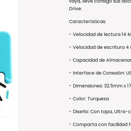
vaya, lleve consigo sus doc
Drive.
Características:
- Velocidad de lectura 14 M
- Velocidad de escritura 4
- Capacidad de Almacenam
- Interface de Conexión: US
- Dimensiones: 32.5mm x 
- Color: Turquesa.
- Diseño: Con tapa, Ultra
- Comparta con facilidad fo