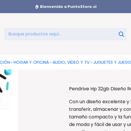
🏠
Bienvenido a PuntoStore.cl
Pendrive Hp 
CIÓN
HOGAR Y OFICINA
AUDIO, VIDEO Y TV
JUGUETES Y JUEG
Pendrive Hp 32gb Diseño R
Con un diseño excelente y 
transferir, almacenar y co
tamaño compacto y la fun
de moda y fácil de usar y 