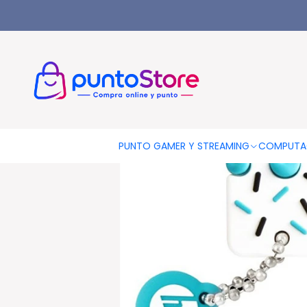
Inicio
Pendrive Hp 32gb Diseño Resistente Al Agua - Ps
PUNTO GAMER Y STREAMING
COMPUTA