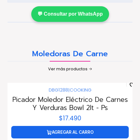
💬 Consultar por WhatsApp
Moledoras De Carne
Ver más productos
DBG1288
|
COOKING
Picador Moledor Eléctrico De Carnes
Y Verduras Bowl 2lt - Ps
$17.490
AGREGAR AL CARRO