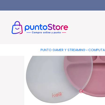
Inicio
BEBES
Platos
Plato Silicona Bebe Kido Ventosa y 3 D
PUNTO GAMER Y STREAMING
COMPUTA