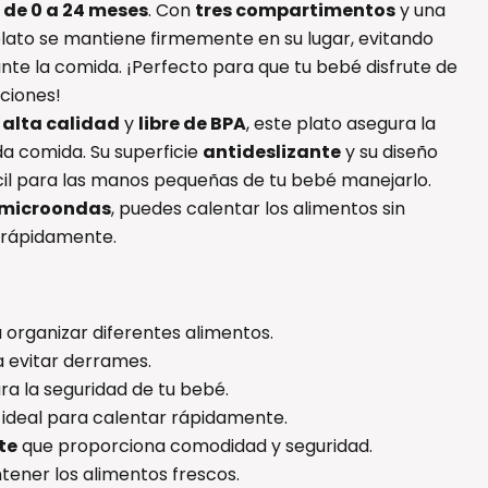
 de 0 a 24 meses
. Con
tres compartimentos
y una
plato se mantiene firmemente en su lugar, evitando
te la comida. ¡Perfecto para que tu bebé disfrute de
ciones!
 alta calidad
y
libre de BPA
, este plato asegura la
a comida. Su superficie
antideslizante
y su diseño
il para las manos pequeñas de tu bebé manejarlo.
 microondas
, puedes calentar los alimentos sin
s rápidamente.
 organizar diferentes alimentos.
 evitar derrames.
ra la seguridad de tu bebé.
, ideal para calentar rápidamente.
te
que proporciona comodidad y seguridad.
ener los alimentos frescos.