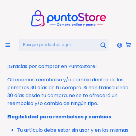
🏠
Bienvenido a PuntoStore.cl
Inicio
Política de reembolso
Política de reembolso
¡Gracias por comprar en PuntoStore!
Ofrecemos reembolso y/o cambio dentro de los
primeros 30 días de tu compra. Si han transcurrido
30 días desde tu compra, no se te ofrecerá un
reembolso y/o cambio de ningún tipo.
Elegibilidad para reembolsos y cambios
Tu artículo debe estar sin usar y en las mismas