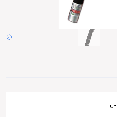
Agotado
Pun