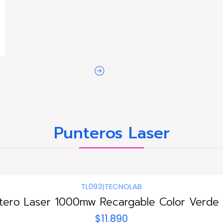
Punteros Laser
TL093
|
TECNOLAB
tero Laser 1000mw Recargable Color Verde 
$11.890