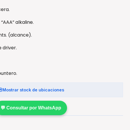
cera.
s “AAA” alkaline.
ts. (alcance).
 driver.
puntero.
Mostrar stock de ubicaciones
💬 Consultar por WhatsApp