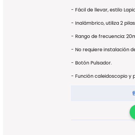
- Fácil de llevar, estilo Lapi
- Inalámbrico, utiliza 2 pila
- Rango de frecuencia: 20m
- No requiere instalación de
- Botón Pulsador.
- Función caleidoscopio y 