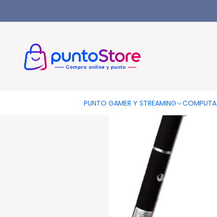
Inicio
OTRAS CATEGORIAS
Punteros Laser
Puntero Laser Es
PUNTO GAMER Y STREAMING
COMPUTA