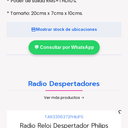
- Poder de salida RMS=THD10%.
* Tamaño: 20cms x 7cms x 10cms.
Mostrar stock de ubicaciones
💬 Consultar por WhatsApp
Radio Despertadores
Ver más productos
TAR330637
|
PHILIPS
Radio Reloj Despertador Philips