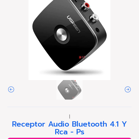
|
Receptor Audio Bluetooth 4.1 Y
Rca - Ps