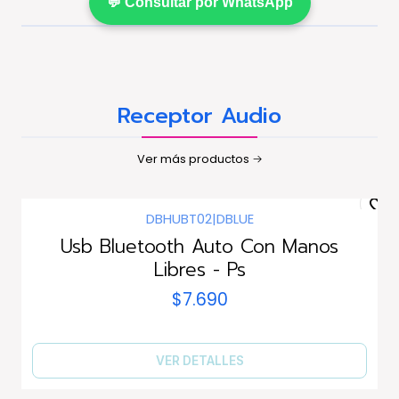
💬 Consultar por WhatsApp
Receptor Audio
Ver más productos
DBHUBT02
|
DBLUE
Agotado
Usb Bluetooth Auto Con Manos
Libres - Ps
$7.690
VER DETALLES