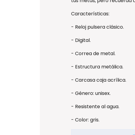
tus metas, pero recuerda 
Características:
- Reloj pulsera clásico.
- Digital.
- Correa de metal.
- Estructura metálica.
- Carcasa caja acrílica.
- Género: unisex.
- Resistente al agua.
- Color: gris.