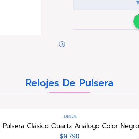
Relojes De Pulsera
|
DBLUE
j Pulsera Clásico Quartz Análogo Color Negro
$9.790