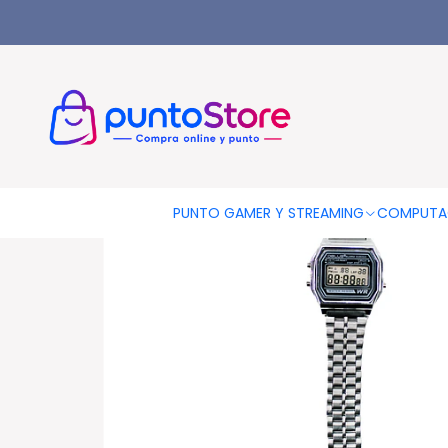
Inicio
OTRAS CATEGORIAS
Relojes De Pulsera
Reloj Pulser
PUNTO GAMER Y STREAMING
COMPUTA