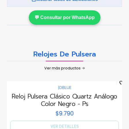
💬 Consultar por WhatsApp
Relojes De Pulsera
Ver más productos
|
DBLUE
Agotado
Reloj Pulsera Clásico Quartz Análogo
Color Negro - Ps
$9.790
VER DETALLES