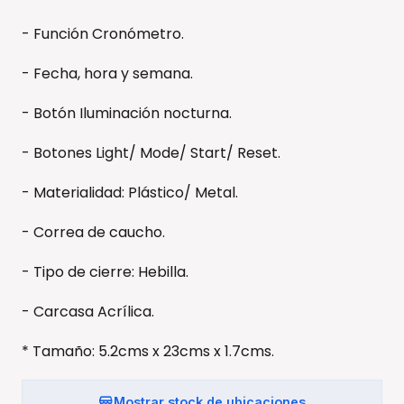
- Función Cronómetro.
- Fecha, hora y semana.
- Botón Iluminación nocturna.
- Botones Light/ Mode/ Start/ Reset.
- Materialidad: Plástico/ Metal.
- Correa de caucho.
- Tipo de cierre: Hebilla.
- Carcasa Acrílica.
* Tamaño: 5.2cms x 23cms x 1.7cms.
Mostrar stock de ubicaciones