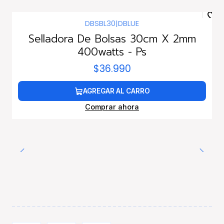
DBSBL30
|
DBLUE
Selladora De Bolsas 30cm X 2mm
400watts - Ps
$36.990
AGREGAR AL CARRO
Comprar ahora