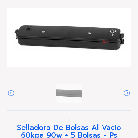
|
Selladora De Bolsas Al Vacío
60kpa 90w + 5 Bolsas - Ps