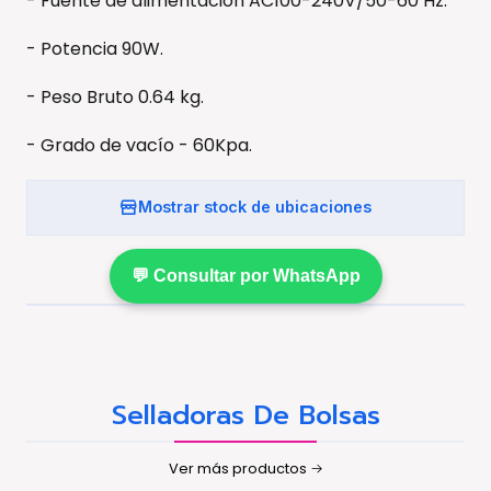
- Fuente de alimentación AC100-240V/50-60 Hz.
- Potencia 90W.
- Peso Bruto 0.64 kg.
- Grado de vacío - 60Kpa.
Mostrar stock de ubicaciones
💬 Consultar por WhatsApp
Selladoras De Bolsas
Ver más productos