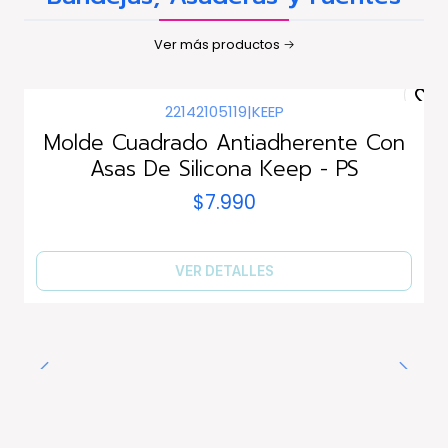
Ver más productos
22142105119
|
KEEP
Agotado
Molde Cuadrado Antiadherente Con
Asas De Silicona Keep - PS
$7.990
VER DETALLES