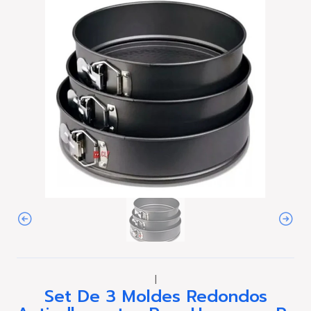
|
Set De 3 Moldes Redondos