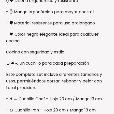
✋🖤 Diseño ergonómico y resistente
- ✋ Mango ergonómico para mayor control
- 🛡️ Material resistente para uso prolongado
- 🖤 Color negro elegante, ideal para cualquier
cocina
Cocina con seguridad y estilo.
🍞🥩🔪 Un cuchillo para cada preparación
Este completo set incluye diferentes tamaños y
usos, permitiéndote cortar, rebanar y pelar con
total precisión:
- 👨‍🍳 Cuchillo Chef – Hoja 20 cm / Mango 13 cm
- 🍞 Cuchillo Pan – Hoja 20 cm / Mango 13 cm