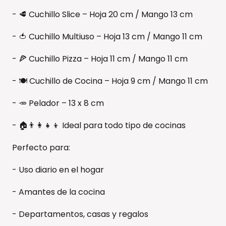
- 🥩 Cuchillo Slice – Hoja 20 cm / Mango 13 cm
- 🍅 Cuchillo Multiuso – Hoja 13 cm / Mango 11 cm
- 🍕 Cuchillo Pizza – Hoja 11 cm / Mango 11 cm
- 🍽️ Cuchillo de Cocina – Hoja 9 cm / Mango 11 cm
- 🥕 Pelador – 13 x 8 cm
- 🏠👨‍👩‍👧‍👦 Ideal para todo tipo de cocinas
Perfecto para:
- Uso diario en el hogar
- Amantes de la cocina
- Departamentos, casas y regalos