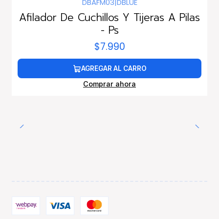
DBAFM03
|
DBLUE
Afilador De Cuchillos Y Tijeras A Pilas
- Ps
$7.990
AGREGAR AL CARRO
Comprar ahora