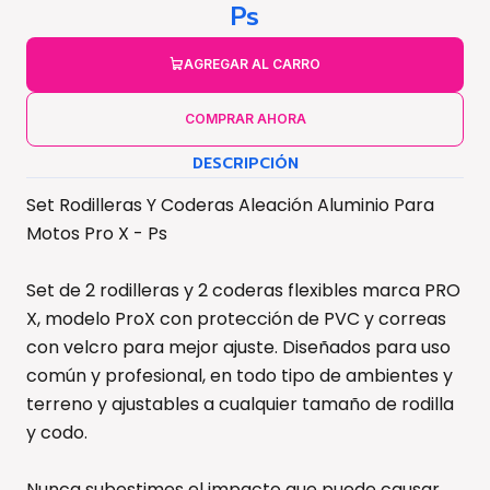
Ps
AGREGAR AL CARRO
COMPRAR AHORA
DESCRIPCIÓN
Set Rodilleras Y Coderas Aleación Aluminio Para
Motos Pro X - Ps
Set de 2 rodilleras y 2 coderas flexibles marca PRO
X, modelo ProX con protección de PVC y correas
con velcro para mejor ajuste. Diseñados para uso
común y profesional, en todo tipo de ambientes y
terreno y ajustables a cualquier tamaño de rodilla
y codo.
Nunca subestimes el impacto que puede causar