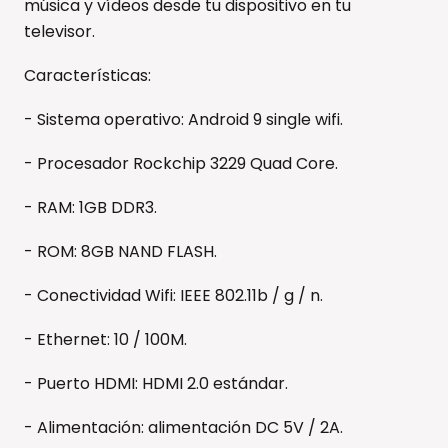
música y vídeos desde tu dispositivo en tu
televisor.
Características:
- Sistema operativo: Android 9 single wifi.
- Procesador Rockchip 3229 Quad Core.
- RAM: 1GB DDR3.
- ROM: 8GB NAND FLASH.
- Conectividad Wifi: IEEE 802.11b / g / n.
- Ethernet: 10 / 100M.
- Puerto HDMI: HDMI 2.0 estándar.
- Alimentación: alimentación DC 5V / 2A.