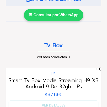
💬 Consultar por WhatsApp
Tv Box
Ver más productos
|
H9
Agotado
Smart Tv Box Media Streaming H9 X3
Android 9 De 32gb - Ps
$97.690
VER DETALLES