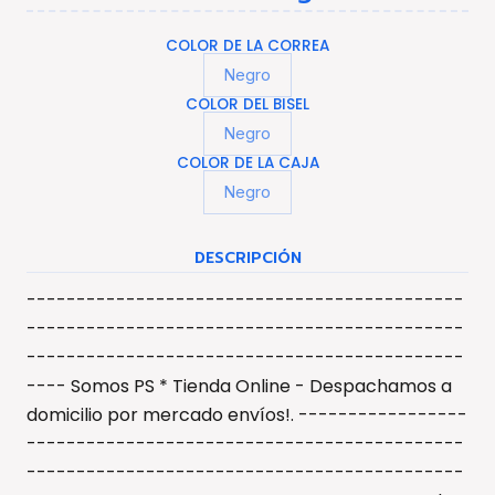
COLOR DE LA CORREA
Negro
COLOR DEL BISEL
Negro
COLOR DE LA CAJA
Negro
DESCRIPCIÓN
--------------------------------------------
--------------------------------------------
--------------------------------------------
---- Somos PS * Tienda Online - Despachamos a
domicilio por mercado envíos!. -----------------
--------------------------------------------
--------------------------------------------