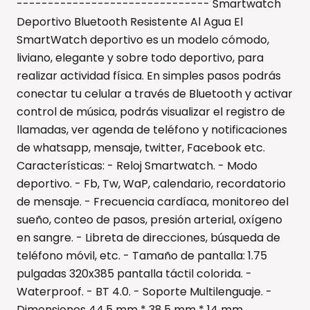
------------------------------- Smartwatch
Deportivo Bluetooth Resistente Al Agua El
SmartWatch deportivo es un modelo cómodo,
liviano, elegante y sobre todo deportivo, para
realizar actividad física. En simples pasos podrás
conectar tu celular a través de Bluetooth y activar
control de música, podrás visualizar el registro de
llamadas, ver agenda de teléfono y notificaciones
de whatsapp, mensaje, twitter, Facebook etc.
Características: - Reloj Smartwatch. - Modo
deportivo. - Fb, Tw, WaP, calendario, recordatorio
de mensaje. - Frecuencia cardíaca, monitoreo del
sueño, conteo de pasos, presión arterial, oxígeno
en sangre. - Libreta de direcciones, búsqueda de
teléfono móvil, etc. - Tamaño de pantalla: 1.75
pulgadas 320x385 pantalla táctil colorida. -
Waterproof. - BT 4.0. - Soporte Multilenguaje. -
Dimensiones 44,5 mm * 38,5 mm * 14 mm.