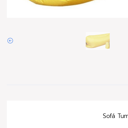
Agotado
Sofá Tum