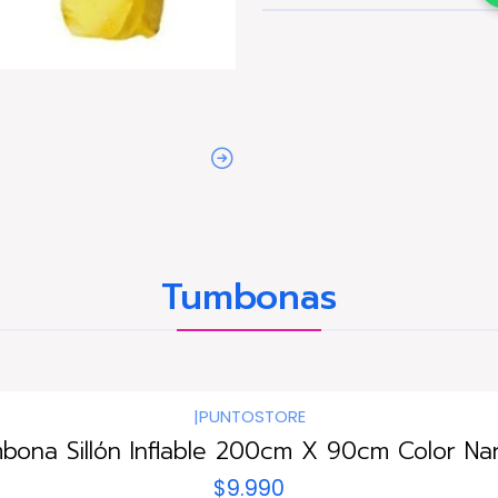
Tumbonas
|
PUNTOSTORE
bona Sillón Inflable 200cm X 90cm Color Nar
$9.990