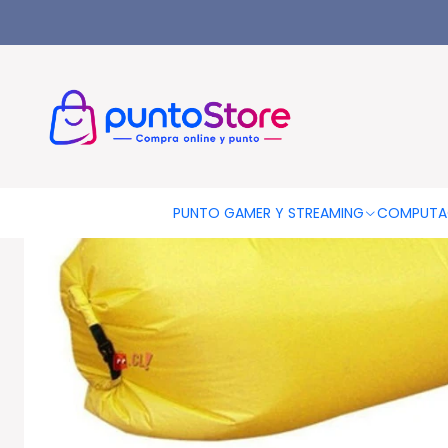
Inicio
OTRAS CATEGORIAS
Piscinas Y Accesorios
Tumbonas
PUNTO GAMER Y STREAMING
COMPUTA