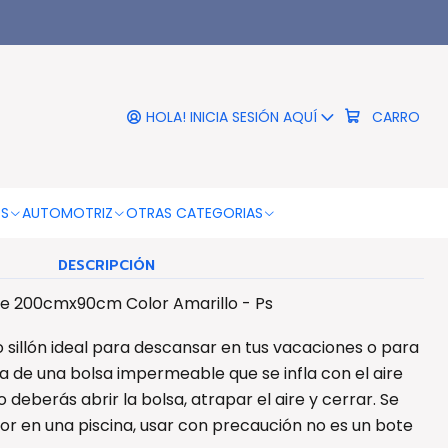
s
|
mbona Sillón Inflable
cm Color Amarillo - Ps
HOLA! INICIA SESIÓN AQUÍ
CARRO
COLOR
Amarillo
OS
AUTOMOTRIZ
OTRAS CATEGORIAS
DESCRIPCIÓN
ble 200cmx90cm Color Amarillo - Ps
po sillón ideal para descansar en tus vacaciones o para
ta de una bolsa impermeable que se infla con el aire
o deberás abrir la bolsa, atrapar el aire y cerrar. Se
r en una piscina, usar con precaución no es un bote