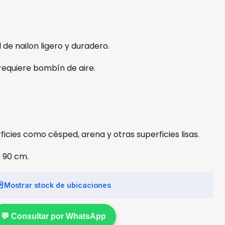
 de nailon ligero y duradero.
 requiere bombín de aire.
rficies como césped, arena y otras superficies lisas.
 90 cm.
Mostrar stock de ubicaciones
💬 Consultar por WhatsApp