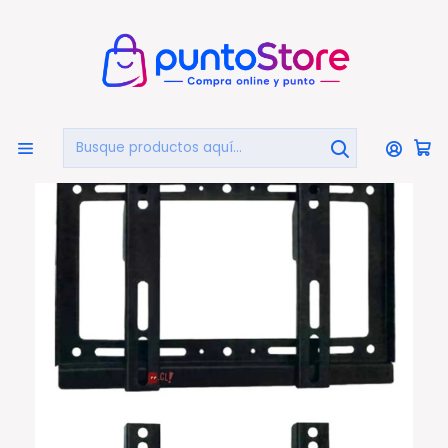
🏠
Bienvenido a PuntoStore.cl
Inicio
TELEVISIÓN
Soportes Tv
Soporte Tv De 14 A 42 Pulgadas Fijo - Ps