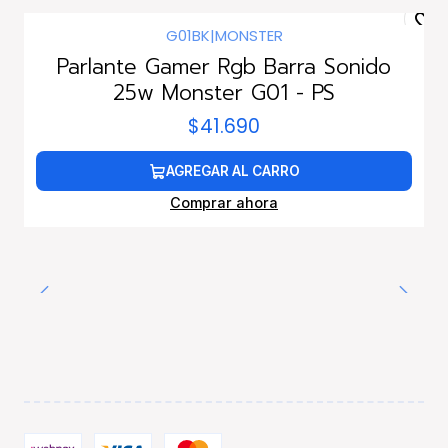
G01BK
|
MONSTER
Parlante Gamer Rgb Barra Sonido
25w Monster G01 - PS
$41.690
AGREGAR AL CARRO
Comprar ahora