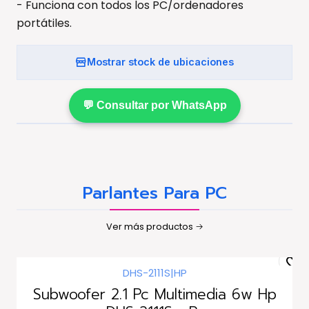
- Funciona con todos los PC/ordenadores
portátiles.
Mostrar stock de ubicaciones
💬 Consultar por WhatsApp
Parlantes Para PC
Ver más productos
DHS-2111S
|
HP
Agotado
Subwoofer 2.1 Pc Multimedia 6w Hp