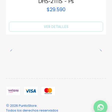
DHS-2111S - Ps
$29.590
VER DETALLES
2026 PuntoStore.
Todos los derechos reservados