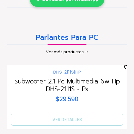
Parlantes Para PC
Ver más productos
DHS-2111S
|
HP
Agotado
Subwoofer 2.1 Pc Multimedia 6w Hp
DHS-2111S - Ps
$29.590
VER DETALLES