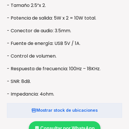
- Tamaño 2.5”x 2.
- Potencia de salida: 5W x 2 = 10W total.
- Conector de audio: 3.5mm.
- Fuente de energía: USB 5V / 1A.
- Control de volumen.
- Respuesta de frecuencia: 100Hz – 18KHz.
- SNR: 8dB.
- Impedancia: 4ohm.
Mostrar stock de ubicaciones
💬 Consultar por WhatsApp