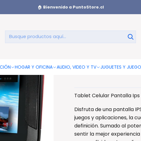
 - Ps
🏠
Bienvenido a PuntoStore.cl
Tablet Celul
Ed
CIÓN
HOGAR Y OFICINA
AUDIO, VIDEO Y TV
JUGUETES Y JUEG
Tablet Celular Pantalla Ip
Disfruta de una pantalla IP
juegos y aplicaciones, la 
definición. Sumado al pote
sentir la mejor experiencia