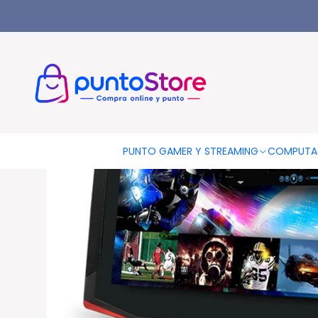
Inicio
Tablet Celular Pantalla Ips 7 Pulgadas Edición Gamer
PUNTO GAMER Y STREAMING
COMPUTA