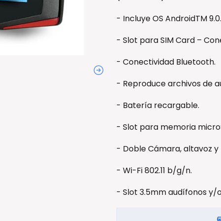
- Incluye OS AndroidTM 9.0
- Slot para SIM Card – Con
- Conectividad Bluetooth.
- Reproduce archivos de a
- Batería recargable.
- Slot para memoria micro
- Doble Cámara, altavoz y
- Wi-Fi 802.11 b/g/n.
- Slot 3.5mm audífonos y/o