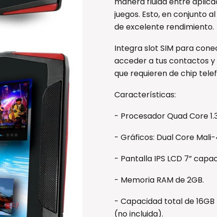
manera fluida entre aplicac
juegos. Esto, en conjunto a
de excelente rendimiento.
Integra slot SIM para conec
acceder a tus contactos y
que requieren de chip tele
Características:
- Procesador Quad Core 1.
- Gráficos: Dual Core Mali
- Pantalla IPS LCD 7” capac
- Memoria RAM de 2GB.
- Capacidad total de 16GB
(no incluida).