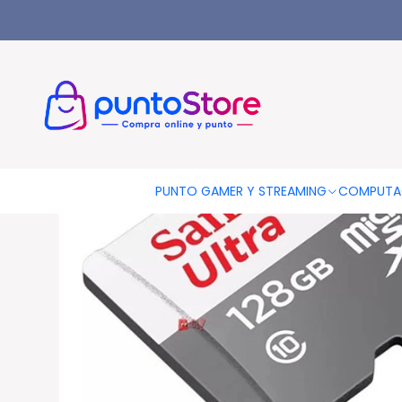
Inicio
Tarjeta De Memoria Microsdxc Sandisk 128gb (100mb
PUNTO GAMER Y STREAMING
COMPUTA