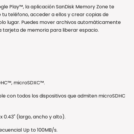
ogle Play™, la aplicación SanDisk Memory Zone te
 tu teléfono, acceder a ellos y crear copias de
solo lugar. Puedes mover archivos automáticamente
la tarjeta de memoria para liberar espacio.
DHC™, microSDXC™.
le con todos los dispositivos que admiten microSDHC
x 0.43" (largo, ancho y alto).
ecuencial Up to 100MB/s.