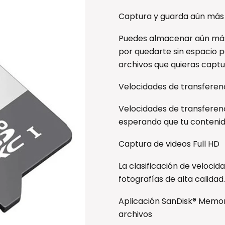
Captura y guarda aún más 
Puedes almacenar aún más h
por quedarte sin espacio par
archivos que quieras captu
Velocidades de transferen
Velocidades de transferenc
esperando que tu contenido
Captura de videos Full HD
La clasificación de velocid
fotografías de alta calidad.
Aplicación SanDisk® Memor
archivos