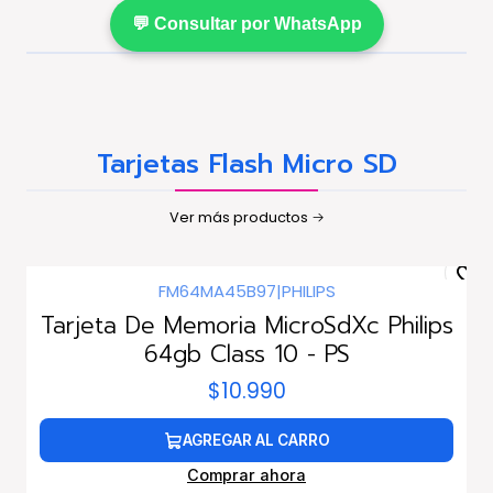
💬 Consultar por WhatsApp
Tarjetas Flash Micro SD
Ver más productos
FM64MA45B97
|
PHILIPS
Tarjeta De Memoria MicroSdXc Philips
64gb Class 10 - PS
$10.990
AGREGAR AL CARRO
Comprar ahora