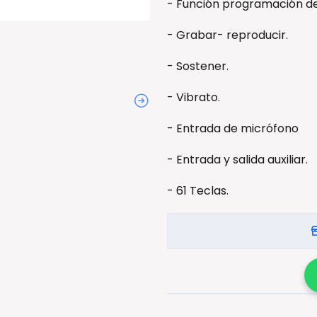
- Función programación de
- Grabar- reproducir.
- Sostener.
- Vibrato.
- Entrada de micrófono
- Entrada y salida auxiliar.
- 61 Teclas.