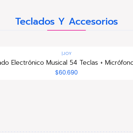
Teclados Y Accesorios
|
JOY
ado Electrónico Musical 54 Teclas + Micrófono
$60.690