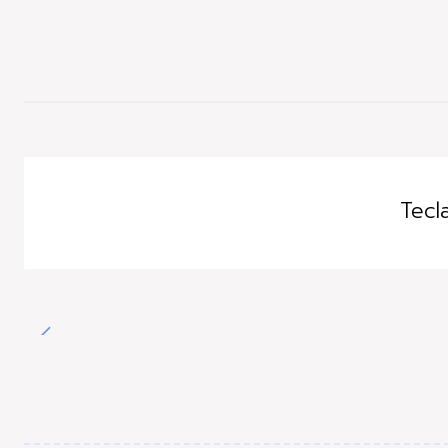
Agotado
Tecl