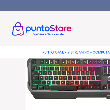
Inicio
PUNTO GAMER
Teclados Gamer
Teclado Gamer Trus
PUNTO GAMER Y STREAMING
COMPUTA