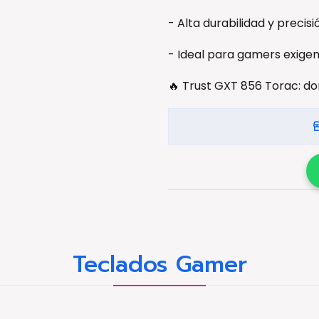
- Alta durabilidad y precisi
- Ideal para gamers exige
🔥 Trust GXT 856 Torac: do
Teclados Gamer