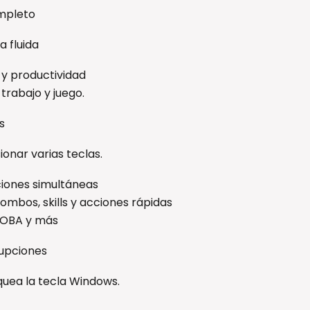
ompleto
a fluida
n y productividad
 trabajo y juego.
s
ionar varias teclas.
ciones simultáneas
ombos, skills y acciones rápidas
MOBA y más
rupciones
quea la tecla Windows.