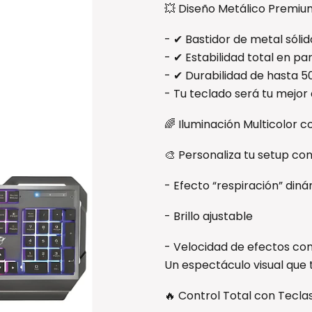
💥 Diseño Metálico Premiu
- ✔ Bastidor de metal sólid
- ✔ Estabilidad total en pa
- ✔ Durabilidad de hasta 5
- Tu teclado será tu mejor
🌈 Iluminación Multicolor 
🎨 Personaliza tu setup con
- Efecto “respiración” din
- Brillo ajustable
- Velocidad de efectos con
Un espectáculo visual qu
🔥 Control Total con Teclas 