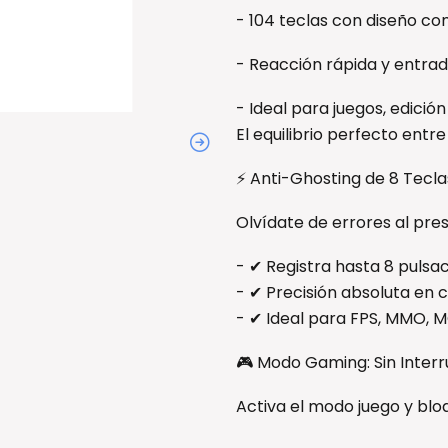
- 104 teclas con diseño c
- Reacción rápida y entrad
- Ideal para juegos, edició
El equilibrio perfecto entre
⚡ Anti-Ghosting de 8 Tecla
Olvídate de errores al pres
- ✔ Registra hasta 8 pulsa
- ✔ Precisión absoluta en c
- ✔ Ideal para FPS, MMO, 
🎮 Modo Gaming: Sin Inter
Activa el modo juego y blo