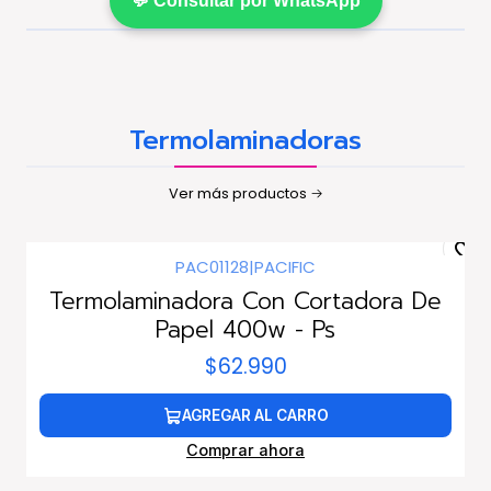
💬 Consultar por WhatsApp
Termolaminadoras
Ver más productos
PAC01128
|
PACIFIC
Termolaminadora Con Cortadora De
Papel 400w - Ps
$62.990
AGREGAR AL CARRO
Comprar ahora