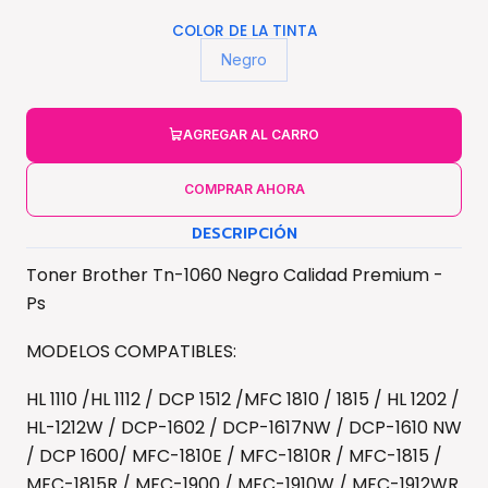
COLOR DE LA TINTA
Negro
AGREGAR AL CARRO
COMPRAR AHORA
DESCRIPCIÓN
Toner Brother Tn-1060 Negro Calidad Premium -
Ps
MODELOS COMPATIBLES:
HL 1110 /HL 1112 / DCP 1512 /MFC 1810 / 1815 / HL 1202 /
HL-1212W / DCP-1602 / DCP-1617NW / DCP-1610 NW
/ DCP 1600/ MFC-1810E / MFC-1810R / MFC-1815 /
MFC-1815R / MFC-1900 / MFC-1910W / MFC-1912WR