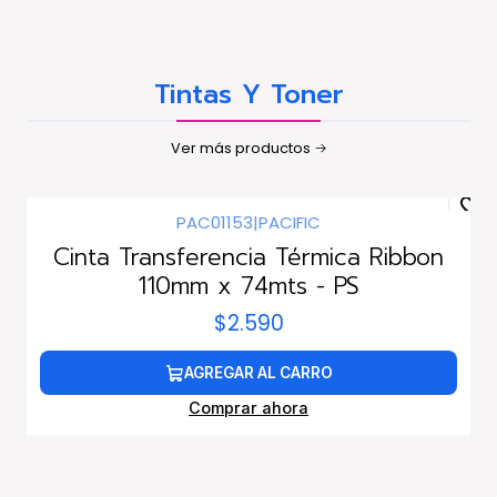
Tintas Y Toner
Ver más productos
PAC01153
|
PACIFIC
Cinta Transferencia Térmica Ribbon
110mm x 74mts - PS
$2.590
AGREGAR AL CARRO
Comprar ahora