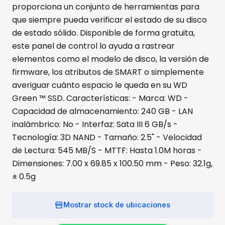
proporciona un conjunto de herramientas para
que siempre pueda verificar el estado de su disco
de estado sólido. Disponible de forma gratuita,
este panel de control lo ayuda a rastrear
elementos como el modelo de disco, la versión de
firmware, los atributos de SMART o simplemente
averiguar cuánto espacio le queda en su WD
Green ™ SSD. Características: - Marca: WD -
Capacidad de almacenamiento: 240 GB - LAN
inalámbrico: No - Interfaz: Sata III 6 GB/s -
Tecnología: 3D NAND - Tamaño: 2.5" - Velocidad
de Lectura: 545 MB/S - MTTF: Hasta 1.0M horas -
Dimensiones: 7.00 x 69.85 x 100.50 mm - Peso: 32.1g,
± 0.5g
Mostrar stock de ubicaciones