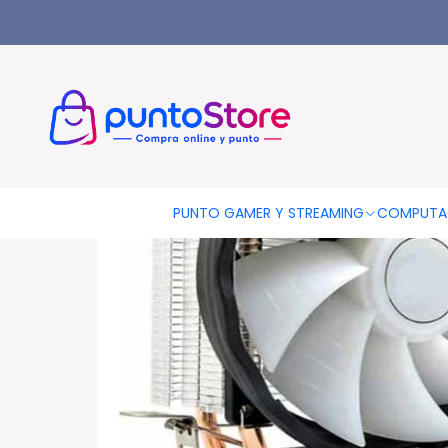
Inicio
PUNTO GAMER
Refrigeración
Ventilador Cpu 4pin C
PUNTO GAMER Y STREAMING
COMPUTA