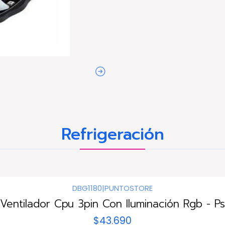
Refrigeración
DBG1180
|
PUNTOSTORE
Ventilador Cpu 3pin Con Iluminación Rgb - Ps
$43.690