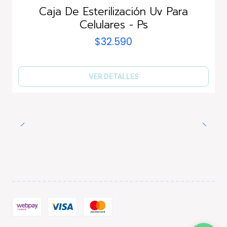
Agotado
Caja De Esterilización Uv Para
Celulares - Ps
$32.590
VER DETALLES