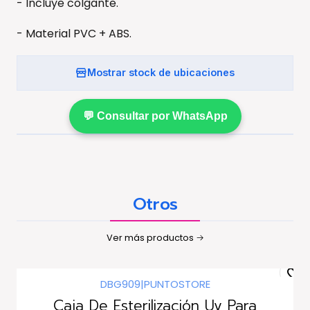
- Incluye colgante.
- Material PVC + ABS.
Mostrar stock de ubicaciones
💬 Consultar por WhatsApp
Otros
Ver más productos
DBG909
|
PUNTOSTORE
Agotado
Caja De Esterilización Uv Para