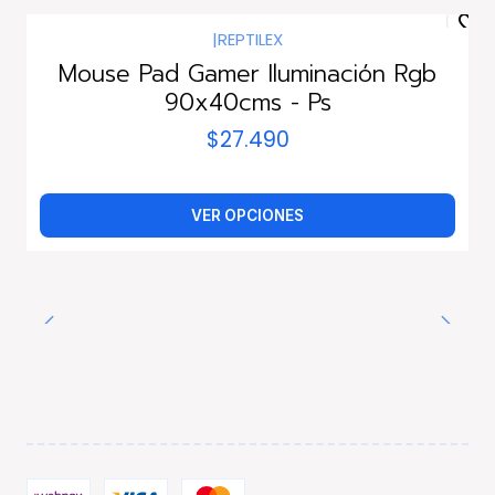
|
REPTILEX
Mouse Pad Gamer Iluminación Rgb
90x40cms - Ps
$27.490
VER OPCIONES