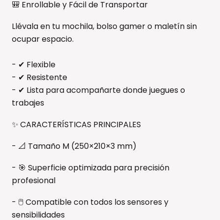
🎒 Enrollable y Fácil de Transportar
Llévala en tu mochila, bolso gamer o maletín sin
ocupar espacio.
- ✔ Flexible
- ✔ Resistente
- ✔ Lista para acompañarte donde juegues o
trabajes
✨ CARACTERÍSTICAS PRINCIPALES
- 📐 Tamaño M (250×210×3 mm)
- 🎯 Superficie optimizada para precisión
profesional
- 🖱️ Compatible con todos los sensores y
sensibilidades