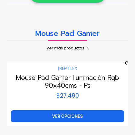
Mouse Pad Gamer
Ver más productos
|
REPTILEX
Mouse Pad Gamer Iluminación Rgb
90x40cms - Ps
$27.490
VER OPCIONES