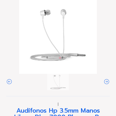
|
Audífonos Hp 3.5mm Manos