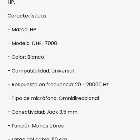
HP.
Características
- Marca: HP
- Modelo: DHE-7000
- Color: Blanco
- Compatibilidad: Universal
- Respuesta en frecuencia: 20 - 20000 Hz
- Tipo de micrófono: Omnidireccional
- Conectividad: Jack 3.5 mm
- Función Manos Libres
- Largo del cable: 110 cm