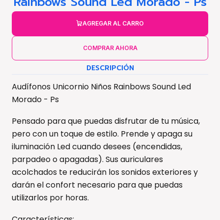
Rainbows Sound Led Morado - Ps
AGREGAR AL CARRO
COMPRAR AHORA
DESCRIPCIÓN
Audífonos Unicornio Niños Rainbows Sound Led
Morado - Ps
Pensado para que puedas disfrutar de tu música,
pero con un toque de estilo. Prende y apaga su
iluminación Led cuando desees (encendidas,
parpadeo o apagadas). Sus auriculares
acolchados te reducirán los sonidos exteriores y
darán el confort necesario para que puedas
utilizarlos por horas.
Características: