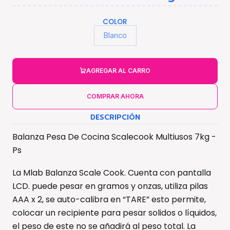
COLOR
Blanco
AGREGAR AL CARRO
COMPRAR AHORA
DESCRIPCIÓN
Balanza Pesa De Cocina Scalecook Multiusos 7kg -
Ps
La Mlab Balanza Scale Cook. Cuenta con pantalla
LCD. puede pesar en gramos y onzas, utiliza pilas
AAA x 2, se auto-calibra en “TARE” esto permite,
colocar un recipiente para pesar solidos o líquidos,
el peso de este no se añadirá al peso total. La