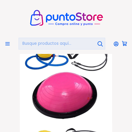
🏠
Bienvenido a PuntoStore.cl
Inicio
DEPORTES Y FITNESS
Yoga
Balón Entrenador De Balance Bosu Ball Diámetro 58cm
- Ps