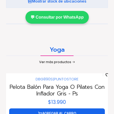
Mostrar stock de ubicaciones
💬 Consultar por WhatsApp
Yoga
Ver más productos
DBG890S
|
PUNTOSTORE
Pelota Balón Para Yoga O Pilates Con
Inflador Gris - Ps
$13.990
AGREGAR AL CARRO