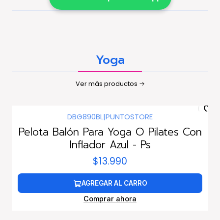
Yoga
Ver más productos
DBG890BL
|
PUNTOSTORE
Pelota Balón Para Yoga O Pilates Con
Inflador Azul - Ps
$13.990
AGREGAR AL CARRO
Comprar ahora