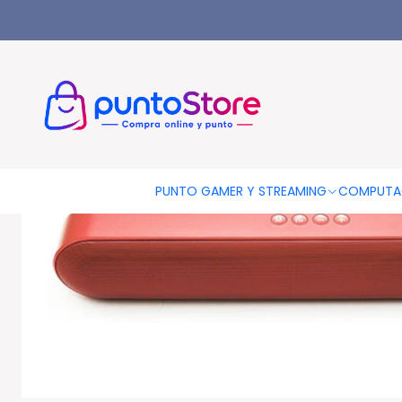
Inicio
AUDIO Y VIDEO
Audio
Parlantes Portátiles
Barra De 
PUNTO GAMER Y STREAMING
COMPUTA