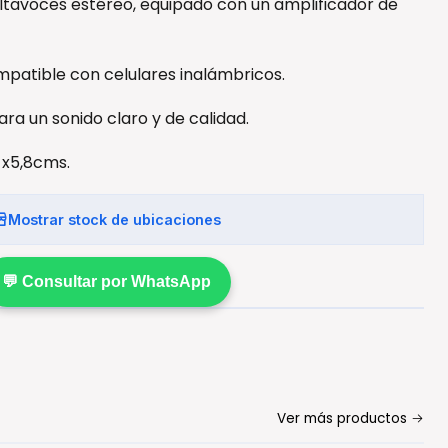
 altavoces estéreo, equipado con un amplificador de
mpatible con celulares inalámbricos.
ra un sonido claro y de calidad.
 x5,8cms.
Mostrar stock de ubicaciones
💬 Consultar por WhatsApp
Ver más productos