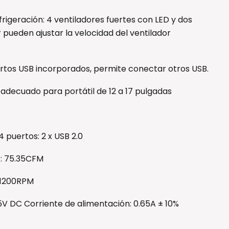
rigeración: 4 ventiladores fuertes con LED y dos
 pueden ajustar la velocidad del ventilador
ertos USB incorporados, permite conectar otros USB.
, adecuado para portátil de 12 a 17 pulgadas
 puertos: 2 x USB 2.0
re: 75.35CFM
: 1200RPM
 5V DC Corriente de alimentación: 0.65A ± 10%