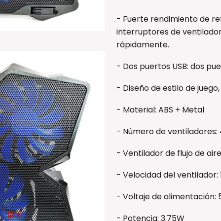
- Fuerte rendimiento de ref
interruptores de ventilador
rápidamente.
- Dos puertos USB: dos pu
- Diseño de estilo de juego
- Material: ABS + Metal
- Número de ventiladores: 4
- Ventilador de flujo de ai
- Velocidad del ventilador
- Voltaje de alimentación:
- Potencia: 3.75W