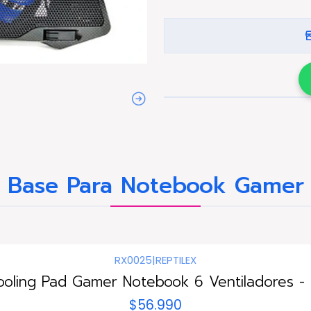
Base Para Notebook Gamer
RX0025
|
REPTILEX
ooling Pad Gamer Notebook 6 Ventiladores - 
$56.990