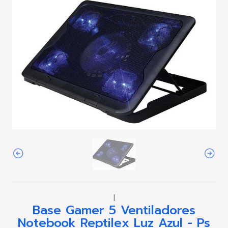
|
Base Gamer 5 Ventiladores
Notebook Reptilex Luz Azul - Ps