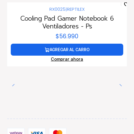
RX0025
|
REPTILEX
Cooling Pad Gamer Notebook 6
Ventiladores - Ps
$56.990
AGREGAR AL CARRO
Comprar ahora