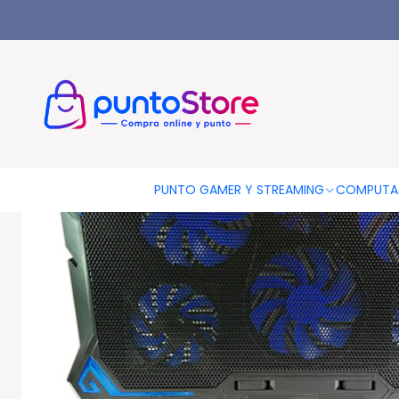
Inicio
PUNTO GAMER
Base Para Notebook Gamer
Cooling 
PUNTO GAMER Y STREAMING
COMPUTA