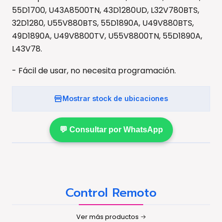
55D1700, U43A8500TN, 43D1280UD, L32V780BTS,
32D1280, U55V880BTS, 55D1890A, U49V880BTS,
49D1890A, U49V8800TV, U55V8800TN, 55D1890A,
L43V78.
- Fácil de usar, no necesita programación.
Mostrar stock de ubicaciones
💬 Consultar por WhatsApp
Control Remoto
Ver más productos