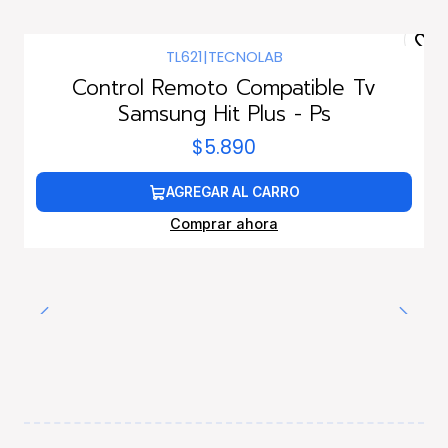
TL621
|
TECNOLAB
Control Remoto Compatible Tv
Samsung Hit Plus - Ps
$5.890
AGREGAR AL CARRO
Comprar ahora