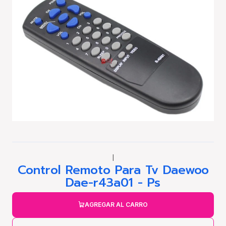
|
Control Remoto Para Tv Daewoo
Dae-r43a01 - Ps
AGREGAR AL CARRO