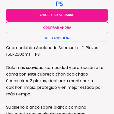
- PS
AGREGAR AL CARRO
COMPRAR AHORA
DESCRIPCIÓN
Cubrecolchón Acolchado Seersucker 2 Plazas
150x200cms - PS
Dale más suavidad, comodidad y protección a tu
cama con este cubrecolchón acolchado
Seersucker 2 plazas, ideal para mantener tu
colchón limpio, protegido y en mejor estado por
más tiempo.
Su diseño blanco sobre blanco combina
fácilmente con cualquier ropa de cama,