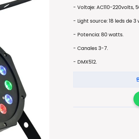
- Voltaje: AC110-220volts, 
- Light source: 18 leds de 3
- Potencia: 80 watts.
- Canales 3-7.
- DMX512.