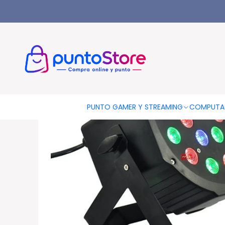
Inicio
AUDIO Y VIDEO
Luces y Efectos Fiesta
Foco Par 18 L
PUNTO GAMER Y STREAMING
COMPUTA