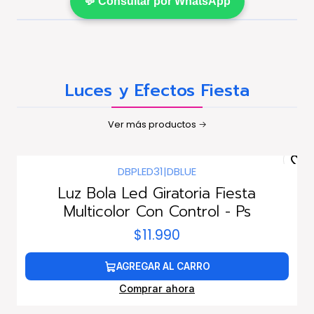
💬 Consultar por WhatsApp
Luces y Efectos Fiesta
Ver más productos
DBPLED31
|
DBLUE
Luz Bola Led Giratoria Fiesta
Multicolor Con Control - Ps
$11.990
AGREGAR AL CARRO
Comprar ahora