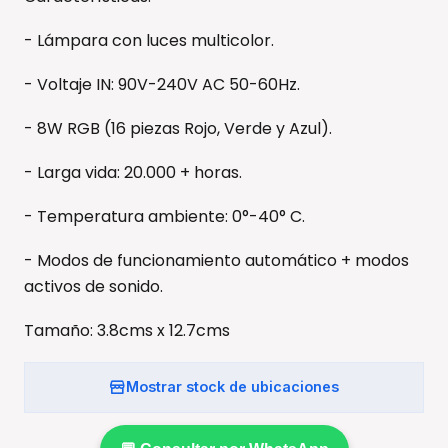
- Lámpara con luces multicolor.
- Voltaje IN: 90V-240V AC 50-60Hz.
- 8W RGB (16 piezas Rojo, Verde y Azul).
- Larga vida: 20.000 + horas.
- Temperatura ambiente: 0°-40° C.
- Modos de funcionamiento automático + modos
activos de sonido.
Tamaño: 3.8cms x 12.7cms
Mostrar stock de ubicaciones