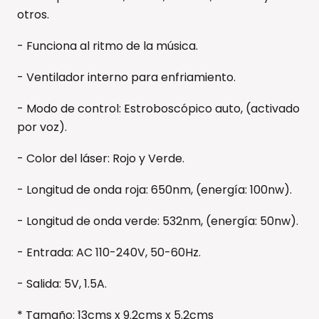
otros.
- Funciona al ritmo de la música.
- Ventilador interno para enfriamiento.
- Modo de control: Estroboscópico auto, (activado
por voz).
- Color del láser: Rojo y Verde.
- Longitud de onda roja: 650nm, (energía: 100nw).
- Longitud de onda verde: 532nm, (energía: 50nw).
- Entrada: AC 110-240V, 50-60Hz.
- Salida: 5V, 1.5A.
* Tamaño: 13cms x 9.2cms x 5.2cms