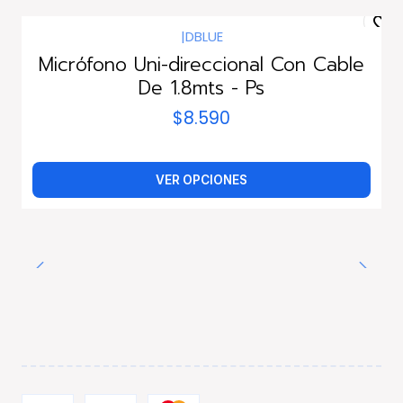
|
DBLUE
Micrófono Uni-direccional Con Cable
De 1.8mts - Ps
$8.590
VER OPCIONES